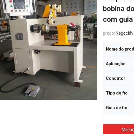
bobina do
com guia 
preço:
Negociáv
Nome do pro
Aplicação
Condutor
Tipo de fio
Guia de fio
Melho