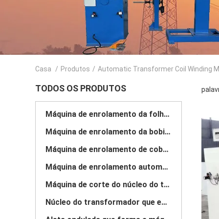
Casa
/
Produtos
/
Automatic Transformer Coil Winding 
TODOS OS PRODUTOS
palav
Máquina de enrolamento da folha do transformador
Máquina de enrolamento da bobina do transformador
Máquina de enrolamento de cobre da folha
Máquina de enrolamento automática da bobina
Máquina de corte do núcleo do transformador
Núcleo do transformador que empilha a tabela