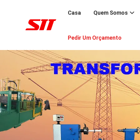
Casa
Quem Somos
Pedir Um Orçamento