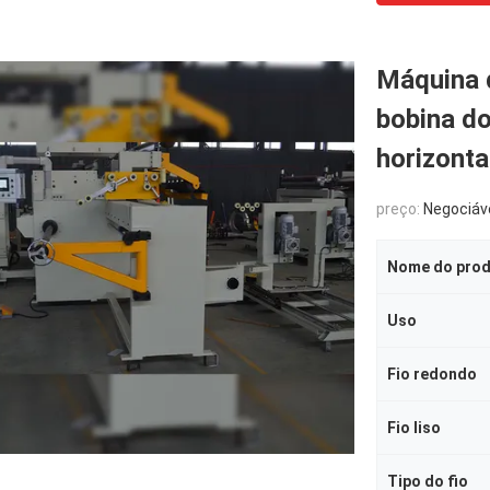
Máquina 
bobina do
horizonta
preço:
Negociáv
Nome do pro
Uso
Fio redondo
Fio liso
Tipo do fio