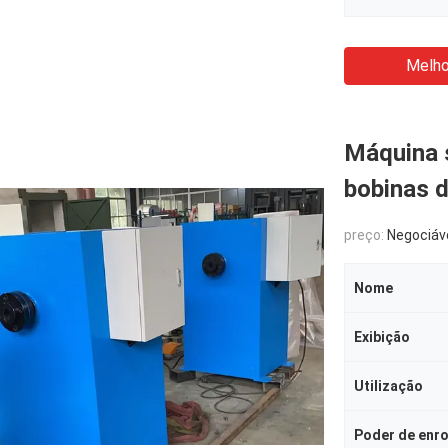
Melho
Máquina 
bobinas 
preço:
Negociáv
Nome
Exibição
Utilização
Poder de enr