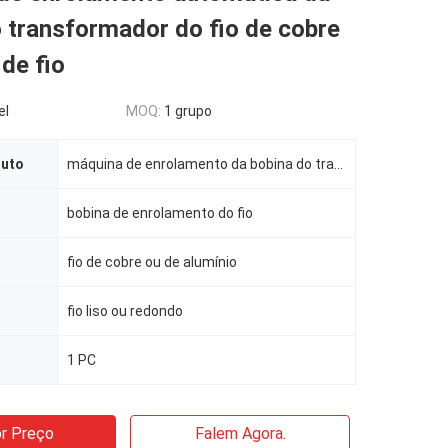
 transformador do fio de cobre
de fio
el
MOQ:
1 grupo
duto
máquina de enrolamento da bobina do transformador
bobina de enrolamento do fio
fio de cobre ou de alumínio
fio liso ou redondo
1 PC
r Preço
Falem Agora.