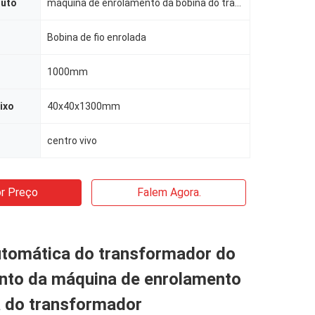
duto
máquina de enrolamento da bobina do transformador
Bobina de fio enrolada
1000mm
ixo
40x40x1300mm
centro vivo
r Preço
Falem Agora.
utomática do transformador do
nto da máquina de enrolamento
a do transformador