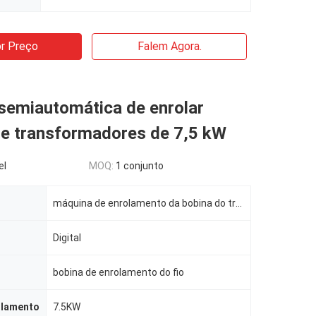
r Preço
Falem Agora.
semiautomática de enrolar
de transformadores de 7,5 kW
el
MOQ:
1 conjunto
máquina de enrolamento da bobina do transformador
Digital
bobina de enrolamento do fio
olamento
7.5KW