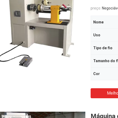
preço:
Negociáv
Nome
Uso
Tipo de fio
Tamanho do f
Cor
Melho
Máquina 