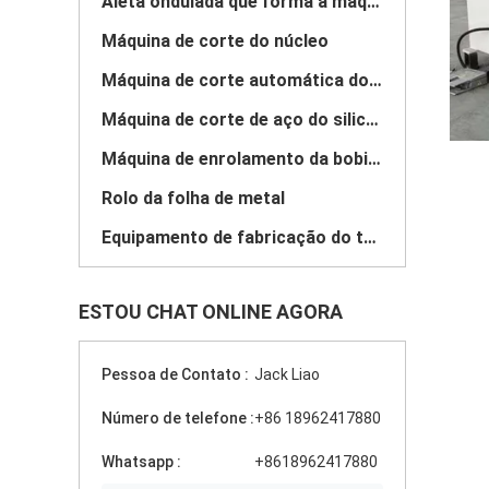
Aleta ondulada que forma a máquina
Máquina de corte do núcleo
Máquina de corte automática do núcleo
Máquina de corte de aço do silicone
Máquina de enrolamento da bobina do motor
Rolo da folha de metal
Equipamento de fabricação do transformador
ESTOU CHAT ONLINE AGORA
Pessoa de Contato :
Jack Liao
Número de telefone :
+86 18962417880
Whatsapp :
+8618962417880