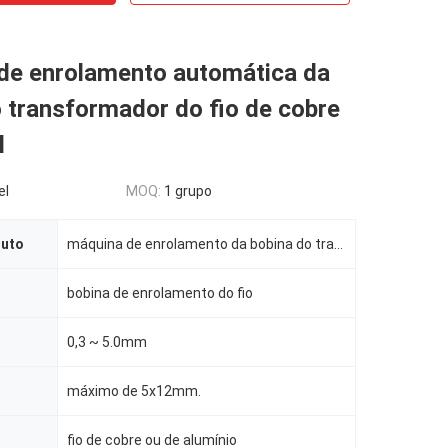
de enrolamento automática da
 transformador do fio de cobre
l
el
MOQ:
1 grupo
duto
máquina de enrolamento da bobina do transformador
bobina de enrolamento do fio
0,3 ~ 5.0mm
máximo de 5x12mm.
fio de cobre ou de alumínio