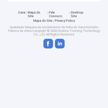
Casa
Mapa do
Fale
Desktop
Site
Conosco
Site
Mapa do Site
Privacy Policy
Qualidade
Máquina de enrolamento da folha do transformador
Fábrica da china.Copyright © 2026 Suzhou Tronsing Technology
Co., Ltd. All Rights Reserved.