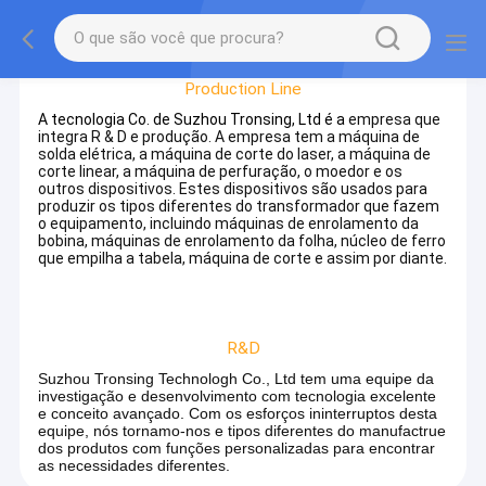
Factory Tour
Production Line
A tecnologia Co. de Suzhou Tronsing, Ltd é a
empresa que
integra R & D e produção. A empresa tem a máquina de
solda elétrica, a máquina de corte do laser, a máquina de
corte linear, a máquina de perfuração, o moedor e os
outros dispositivos. Estes dispositivos são usados para
produzir os tipos diferentes do transformador que fazem
o equipamento, incluindo máquinas de enrolamento da
bobina, máquinas de enrolamento da folha, núcleo de ferro
que empilha a tabela, máquina de corte e assim por diante.
R&D
Suzhou Tronsing Technologh Co., Ltd tem uma equipe da
investigação e desenvolvimento com tecnologia excelente
e conceito avançado. Com os esforços ininterruptos desta
equipe, nós tornamo-nos e tipos diferentes do manufactrue
dos produtos com funções personalizadas para encontrar
as necessidades diferentes.