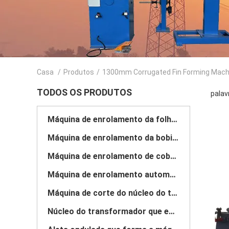
Casa
/
Produtos
/
1300mm Corrugated Fin Forming Mach
TODOS OS PRODUTOS
palav
Máquina de enrolamento da folha do transformador
Máquina de enrolamento da bobina do transformador
Máquina de enrolamento de cobre da folha
Máquina de enrolamento automática da bobina
Máquina de corte do núcleo do transformador
Núcleo do transformador que empilha a tabela