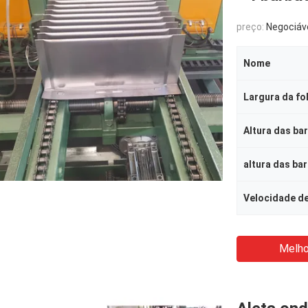
preço:
Negociáv
Nome
Largura da fo
Altura das ba
altura das ba
Velocidade d
Melho