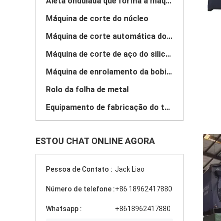
Aleta ondulada que forma a máquina
Máquina de corte do núcleo
Máquina de corte automática do núcleo
Máquina de corte de aço do silicone
Máquina de enrolamento da bobina do motor
Rolo da folha de metal
Equipamento de fabricação do transformador
ESTOU CHAT ONLINE AGORA
Pessoa de Contato :
Jack Liao
Número de telefone :
+86 18962417880
Whatsapp :
+8618962417880