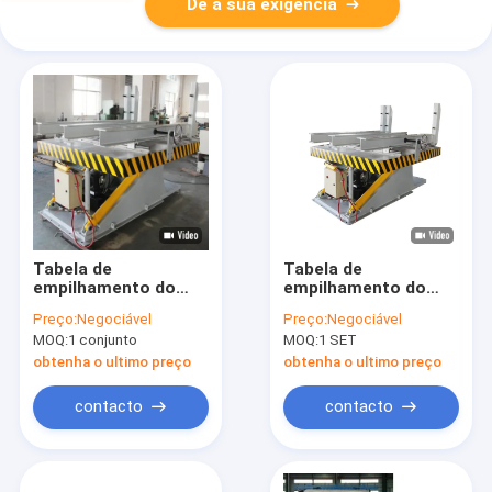
Dê a sua exigência
Tabela de
Tabela de
empilhamento do
empilhamento do
núcleo do
núcleo do
Preço:
Negociável
Preço:
Negociável
transformador da
transformador
MOQ:
1 conjunto
MOQ:
1 SET
plataforma de chapa
Tabela de
de aço de silício
empilhamento e
obtenha o ultimo preço
obtenha o ultimo preço
laminado
inclinação do núcleo
de aço de silício
contacto
contacto