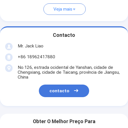
Veja mais
Contacto
Mr. Jack Liao
+86 18962417880
No.126, estrada ocidental de Yanshan, cidade de
Chengxiang, cidade de Taicang, província de Jiangsu,
China
contacto
Obter O Melhor Preço Para