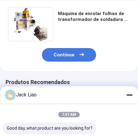
Máquina de enrolar folhas de
transformador de soldadura a
pressão fria 4kw 0,2 - 3mm
Continue
Produtos Recomendados
Jack Liao
7:47 AM
Good day, what product are you looking for?