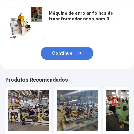
Máquina de enrolar folhas de
transformador seco com 0 -
60rpm motor de 4kw e largura
máxima de folha de 200mm
Continue
Produtos Recomendados