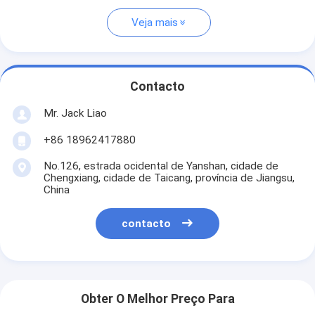
Veja mais
Contacto
Mr. Jack Liao
+86 18962417880
No.126, estrada ocidental de Yanshan, cidade de
Chengxiang, cidade de Taicang, província de Jiangsu,
China
contacto
Obter O Melhor Preço Para