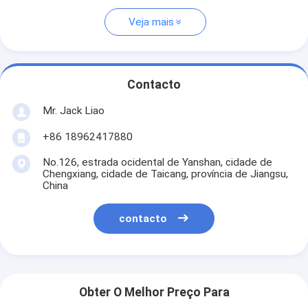
Veja mais
Contacto
Mr. Jack Liao
+86 18962417880
No.126, estrada ocidental de Yanshan, cidade de
Chengxiang, cidade de Taicang, província de Jiangsu,
China
contacto
Obter O Melhor Preço Para