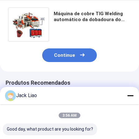
Máquina de cobre TIG Welding
automático da dobadoura do
transformador da resina do
molde da folha
Continue
Produtos Recomendados
Jack Liao
3:56 AM
Good day, what product are you looking for?