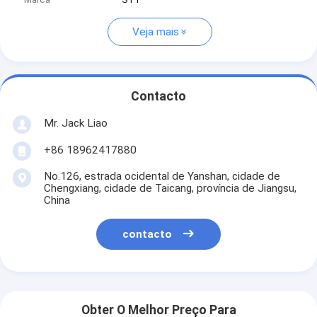
Veja mais
Contacto
Mr. Jack Liao
+86 18962417880
No.126, estrada ocidental de Yanshan, cidade de
Chengxiang, cidade de Taicang, província de Jiangsu,
China
contacto
Obter O Melhor Preço Para