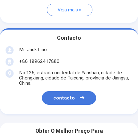
Veja mais
Contacto
Mr. Jack Liao
+86 18962417880
No.126, estrada ocidental de Yanshan, cidade de
Chengxiang, cidade de Taicang, província de Jiangsu,
China
contacto
Obter O Melhor Preço Para