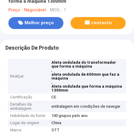
forma a máquina 1300mm
Preço：Negociável
MOQ：1
Melhor preço
contacto
Descrição De Produto
Aleta ondulada do transformador
que forma a máquina
,
aleta ondulada de 400mm que faz a
Realçar
máquina
,
Aleta ondulada que forma a máquina
1300mm
Certificação
CE
Detalhes da
embalagem em condições de navegar
embalagem
Habilidade da fonte
100 grupos pelo ano
Lugar de origem
China
Marca
STT