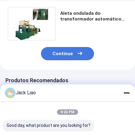
Aleta ondulada do
transformador automático
que forma a máquina
1300mm
Continue
Produtos Recomendados
Jack Liao
9:24 PM
Good day, what product are you looking for?