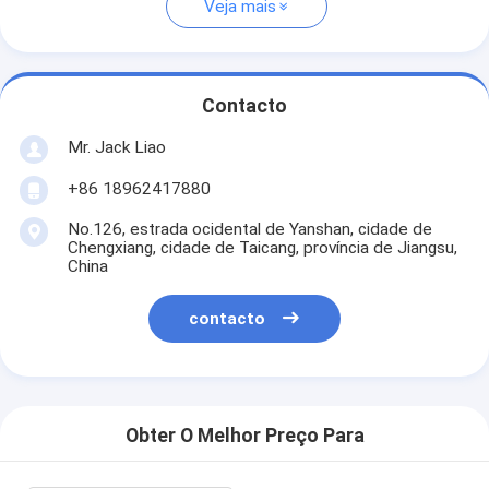
Veja mais
Contacto
Mr. Jack Liao
+86 18962417880
No.126, estrada ocidental de Yanshan, cidade de
Chengxiang, cidade de Taicang, província de Jiangsu,
China
contacto
Obter O Melhor Preço Para