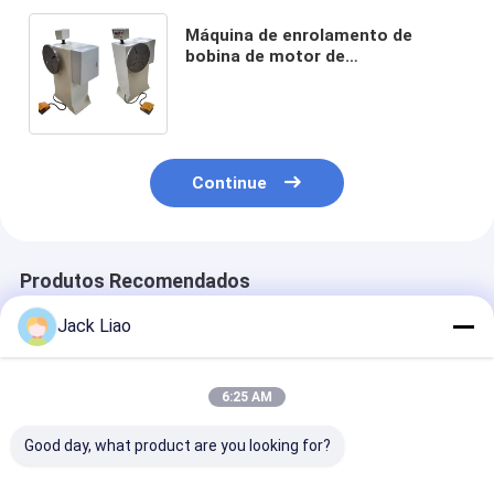
Máquina de enrolamento de
bobina de motor de
funcionamento suave Facil
operação Enrolador de fio
elétrico
Continue
Produtos Recomendados
Jack Liao
6:25 AM
Good day, what product are you looking for?