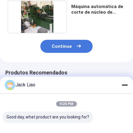
Máquina automática de
corte de núcleo de
reator
Continue
Produtos Recomendados
Jack Liao
9:25 PM
Good day, what product are you looking for?
DHJ300 Máquina
Máquina automática
Máquina auto