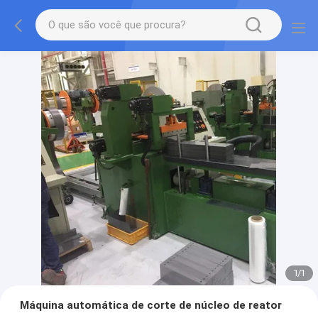
1
/
1
Máquina automática de corte de núcleo de reator