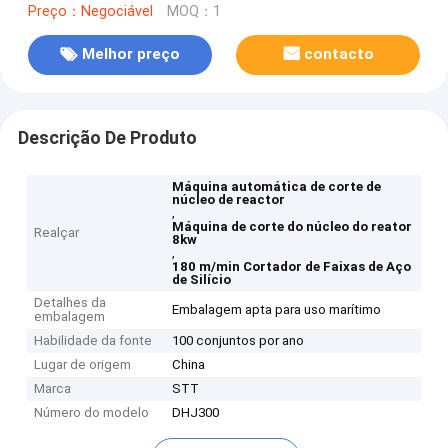
Preço：Negociável
MOQ：1
Melhor preço
contacto
Descrição De Produto
Máquina automática de corte de
núcleo de reactor
,
Máquina de corte do núcleo do reator
Realçar
8kw
,
180 m/min Cortador de Faixas de Aço
de Silício
Detalhes da
Embalagem apta para uso marítimo
embalagem
Habilidade da fonte
100 conjuntos por ano
Lugar de origem
China
Marca
STT
Número do modelo
DHJ300