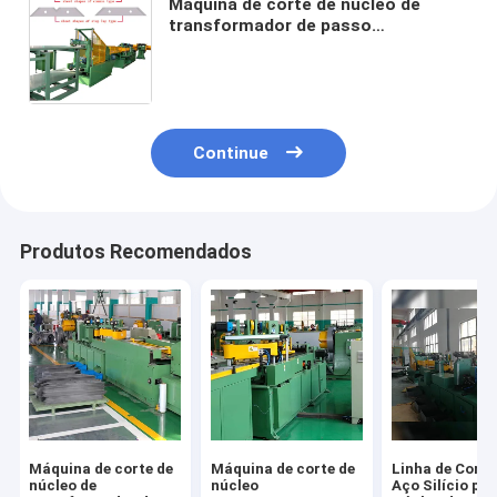
Máquina de corte de núcleo de
transformador de passo
automático automática Corte no
comprimento fazendo núcleo de
transformador
Continue
Produtos Recomendados
Máquina de corte de
Máquina de corte de
Linha de Corte
núcleo de
núcleo
Aço Silício pa