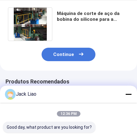
Máquina de corte de aço da
bobina do silicone para a
fatura do núcleo do
transformador
Continue
Produtos Recomendados
Jack Liao
12:36 PM
Good day, what product are you looking for?