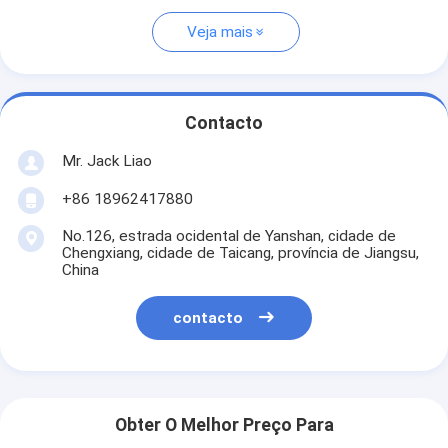
Veja mais
Contacto
Mr. Jack Liao
+86 18962417880
No.126, estrada ocidental de Yanshan, cidade de
Chengxiang, cidade de Taicang, província de Jiangsu,
China
contacto
Obter O Melhor Preço Para