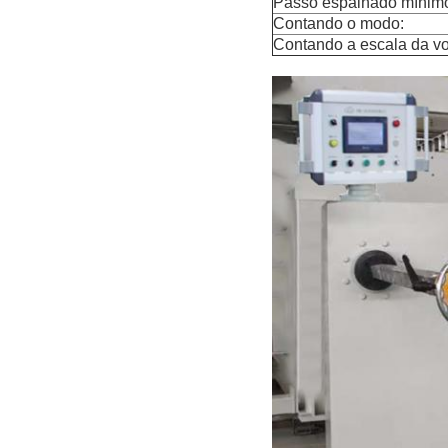
Passo espalhado mínim
Contando o modo:
Contando a escala da vo