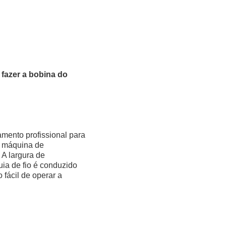
fazer a bobina do
ento profissional para
A máquina de
 A largura de
a de fio é conduzido
 fácil de operar a