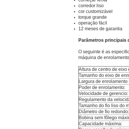
corredor liso
cor customizável
torque grande
operação fácil
12 meses de garantia
Parâmetros principais
O seguinte é as especif
máquina de enrolamento 
Altura de centro de eixo
Tamanho do eixo de enr
Largura de enrolamento
Poder de enrolamento:
Velocidade de gerencio:
Regulamento da velocid
Tamanho do fio liso do 
Diâmetro de fio redondo:
Bobina sem fôlego máxi
Capacidade máxima: