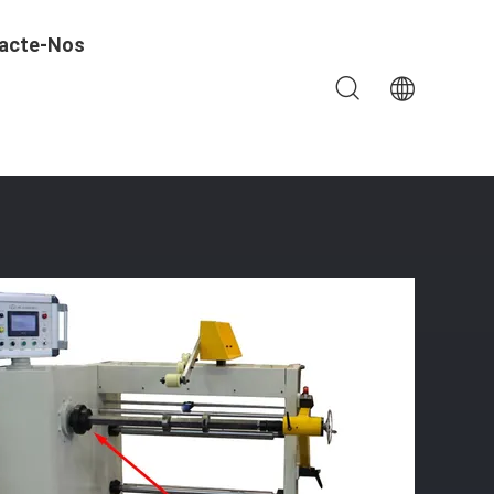
acte-Nos
 Cobre Para Fazer A Bobina Do Transformador