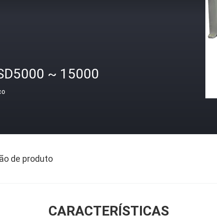
SD5000 ~ 15000
ço
ão de produto
CARACTERÍSTICAS