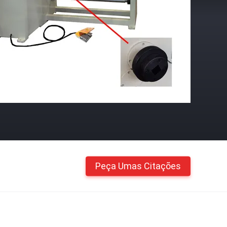
Peça Umas Citações