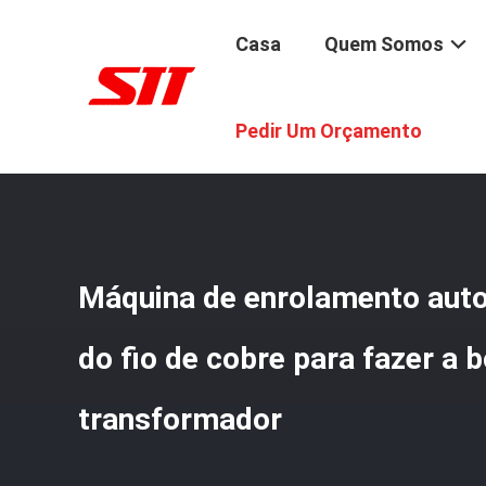
Casa
Quem Somos
Casa
/
Produtos
/
Máquina De Enrolamento Automática 
Pedir Um Orçamento
Máquina de enrolamento auto
do fio de cobre para fazer a 
transformador