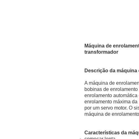
Máquina de enrolamento
transformador
Descrição da máquina 
A máquina de enrolamen
bobinas de enrolamento 
enrolamento automática d
enrolamento máxima da 
por um servo motor. O si
máquina de enrolamento
Características da má
começar lenta