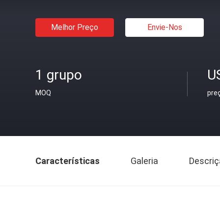
Melhor Preço
Envie-Nos
1 grupo
U
MOQ
pre
Características
Galeria
Descriç