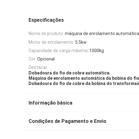
Especificações
Nome do produto:
máquina de enrolamento automática
Motor de enrolamento:
5.5kw
Capacidade de carga máxima:
1000kg
Cor:
Opcional
Destacar:
,
Dobadoura do fio de cobre automática
Máquina de enrolamento automática da bobina do fio
Dobadoura do fio de cobre da bobina do transforma
Informação básica
Condições de Pagamento e Envio