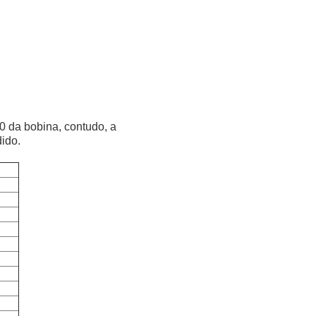
 da bobina, contudo, a
ido.