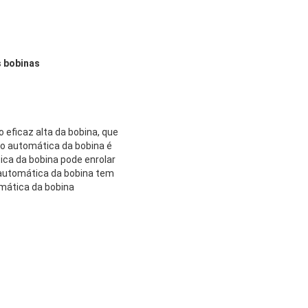
s bobinas
eficaz alta da bobina, que
to automática da bobina é
ica da bobina pode enrolar
o automática da bobina tem
mática da bobina