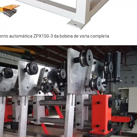
mento automática ZPX150-3 da bobina de vista completa