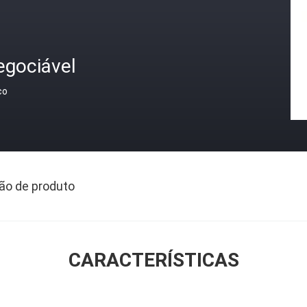
egociável
ço
ão de produto
CARACTERÍSTICAS