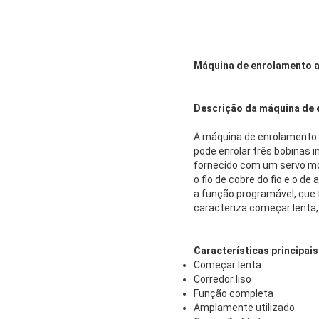
Máquina de enrolamento au
Descrição da máquina de 
A máquina de enrolamento 
pode enrolar três bobinas 
fornecido com um servo mot
o fio de cobre do fio e o 
a função programável, que
caracteriza começar lenta, 
Características principa
Começar lenta
Corredor liso
Função completa
Amplamente utilizado