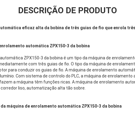
DESCRIÇÃO DE PRODUTO
tomática eficaz alta da bobina de três guias de fio que enrola trê
enrolamento automática ZPX150-3 da bobina
automática ZPX150-3 da bobina é um tipo da máquina de enrolamento 
imediatamente com três guias de fio. O tipo da máquina de enrolamen
or para conduzir os guias de fio. A máquina de enrolamento automát
de alumínio. Com sistema de controlo do PLC, a máquina de enrolament
 fazem a máquina têm funções ricas. A máquina de enrolamento auto
corredor liso, automatização alta tão sobre.
is da máquina de enrolamento automática ZPX150-3 da bobina