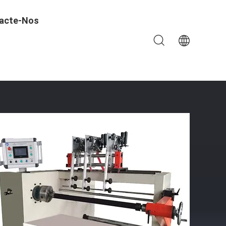
acte-Nos
 Guias De Fio