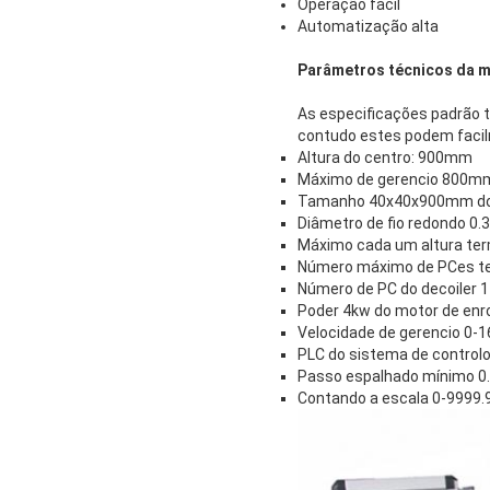
Operação fácil
Automatização alta
Parâmetros técnicos da m
As especificações padrão 
contudo estes podem facil
Altura do centro: 900mm
Máximo de gerencio 800mm
Tamanho 40x40x900mm do 
Diâmetro de fio redondo 0
Máximo cada um altura te
Número máximo de PCes te
Número de PC do decoiler 1
Poder 4kw do motor de en
Velocidade de gerencio 0-
PLC do sistema de control
Passo espalhado mínimo 
Contando a escala 0-9999.