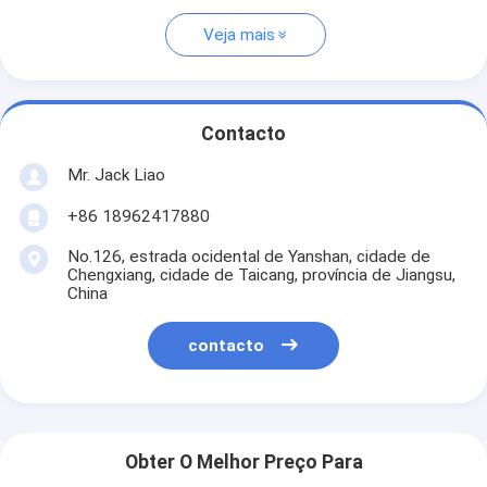
Veja mais
Contacto
Mr. Jack Liao
+86 18962417880
No.126, estrada ocidental de Yanshan, cidade de
Chengxiang, cidade de Taicang, província de Jiangsu,
China
contacto
Obter O Melhor Preço Para