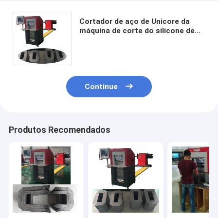
Cortador de aço de Unicore da
máquina de corte do silicone de
400mm que faz o núcleo de reator
do transformador
Continue
Produtos Recomendados