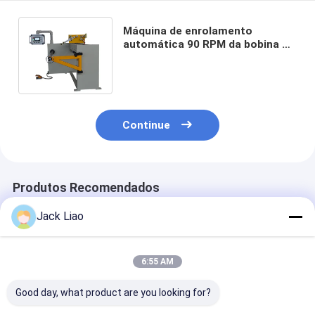
Máquina de enrolamento
automática 90 RPM da bobina do
transformador de alumínio
redondo do fio
Continue
Produtos Recomendados
Jack Liao
6:55 AM
Good day, what product are you looking for?