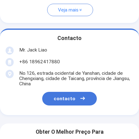
Veja mais
Contacto
Mr. Jack Liao
+86 18962417880
No.126, estrada ocidental de Yanshan, cidade de
Chengxiang, cidade de Taicang, província de Jiangsu,
China
contacto
Obter O Melhor Preço Para