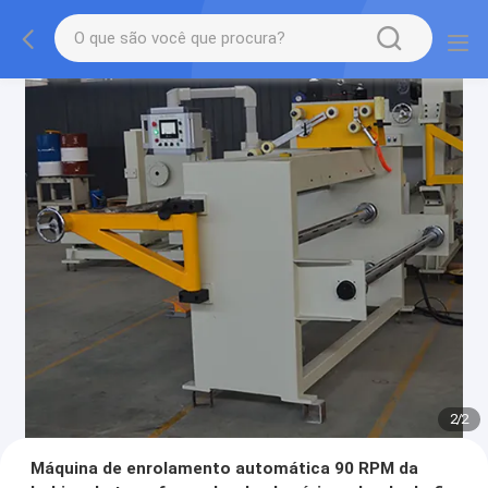
2
/
2
Máquina de enrolamento automática 90 RPM da